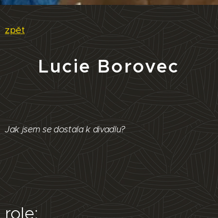
zpět
Lucie Borovec
Jak jsem se dostala k divadlu?
role: