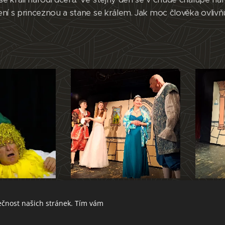
ení s princeznou a stane se králem. Jak moc člověka ovliv
ečnost našich stránek. Tím vám