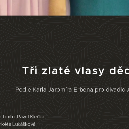
Tři zlaté vlasy d
Podle Karla Jaromíra Erbena pro divadl
 textu: Pavel Klečka
rkéta Lukášková