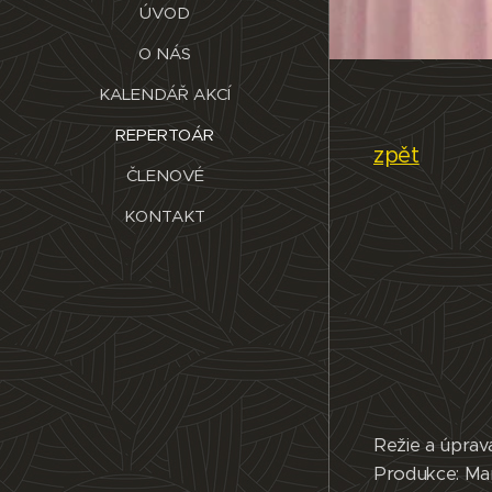
ÚVOD
O NÁS
KALENDÁŘ AKCÍ
REPERTOÁR
zpět
ČLENOVÉ
KONTAKT
Režie a úprava
Produkce: Ma