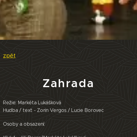
zpět
Zahrada
Režie: Markéta Lukášková
Hudba / text - Zorin Vergos / Lucie Borovec
Osoby a obsazení: