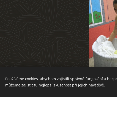
Divadlo Akorát
Používáme cookies, abychom zajistili správné fungování a bezp
Vytvořeno službou
Webnode
můžeme zajistit tu nejlepší zkušenost při jejich návštěvě.
Cookies