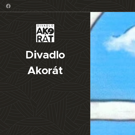
Divadlo
Akorát