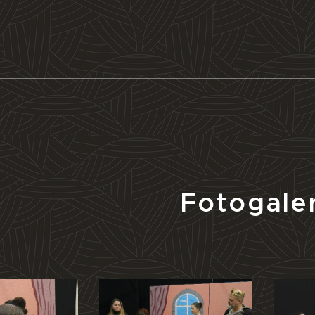
Fotogale