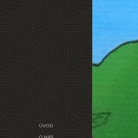
ÚVOD
O NÁS