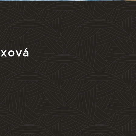
exová